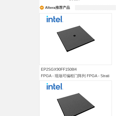
Altera推荐产品
EP2SGX90FF1508I4
FPGA - 现场可编程门阵列 FPGA - Strati
x II GX 4548 LABs 650 IOs