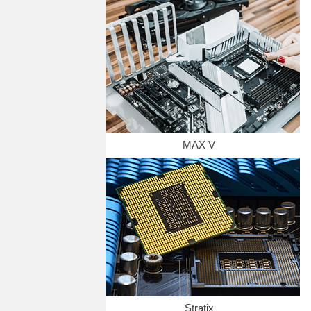
MAX V
Stratix