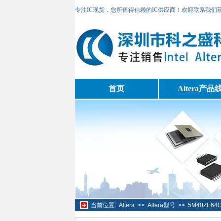
专注IC现货，您所值得信赖的IC供应商！欢迎联系我们
首页
Altera产品
当前位置:
Altera
>>
Altera型号
>>
5M40ZE6