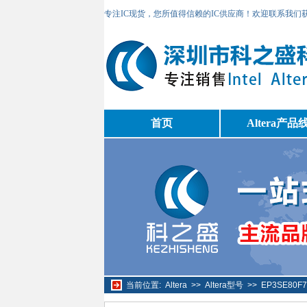
专注IC现货，您所值得信赖的IC供应商！欢迎联系我们
首页
Altera产品
当前位置:
Altera
>>
Altera型号
>>
EP3SE80