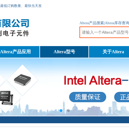
无最低订购数量、最快当天发
Altera产品搜索|Altera库存
Altera产品应用
Altera型号
关于Altera