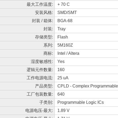
最大工作温度:
+ 70 C
安装风格:
SMD/SMT
封装 / 箱体:
BGA-68
封装:
Tray
存储类型:
Flash
系列:
5M160Z
商标:
Intel / Altera
湿度敏感性:
Yes
逻辑元件数量:
160
工作电源电流:
25 uA
产品类型:
CPLD - Complex Programmable 
工厂包装数量:
640
子类别:
Programmable Logic ICs
电源电压-最大:
1.89 V