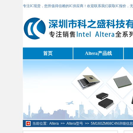
专注IC现货，您所值得信赖的IC供应商！欢迎联系我们获取IC报价，
首页
Altera产品线
当前位置:
Altera
>>
Altera型号
>>
5M160ZM68C4N详细信息