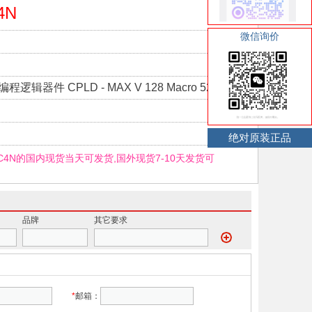
4N
微信询价
编程逻辑器件 CPLD - MAX V 128 Macro 52
绝对原装正品
8C4N的国内现货当天可发货,国外现货7-10天发货可
品牌
其它要求
*
邮箱：