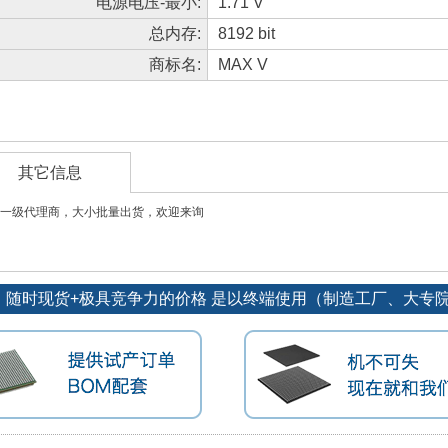
电源电压-最小:
1.71 V
总内存:
8192 bit
商标名:
MAX V
其它信息
一级代理商，大小批量出货，欢迎来询
货源：随时现货+极具竞争力的价格 是以终端使用（制造工厂、大