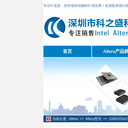
专注IC现货，您所值得信赖的IC供应商！欢迎联系我们
首页
Altera产品
当前位置:
Altera
>>
Altera型号
>>
10M16SAU