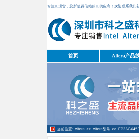
专注IC现货，您所值得信赖的IC供应商！欢迎联系我们
首页
Altera产品
当前位置:
Altera
>>
Altera型号
>>
EP2AGX4