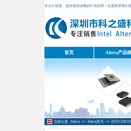
专注IC现货，您所值得信赖的IC供应商！欢迎联系我们
首页
Altera产品
当前位置:
Altera
>>
Altera型号
>>
EP2C20F